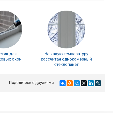
етик для
На какую температуру
ковых окон
рассчитан однокамерный
стеклопакет
Поделитесь с друзьями: