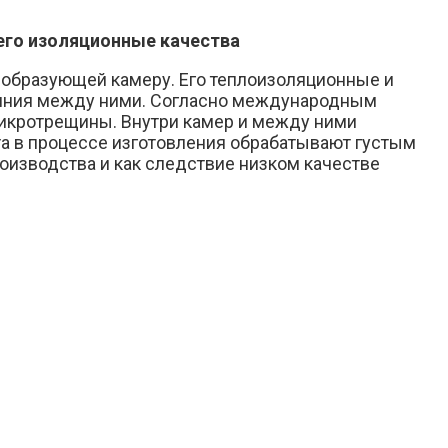
его изоляционные качества
 образующей камеру. Его теплоизоляционные и
тояния между ними. Согласно международным
 микротрещины. Внутри камер и между ними
та в процессе изготовления обрабатывают густым
изводства и как следствие низком качестве