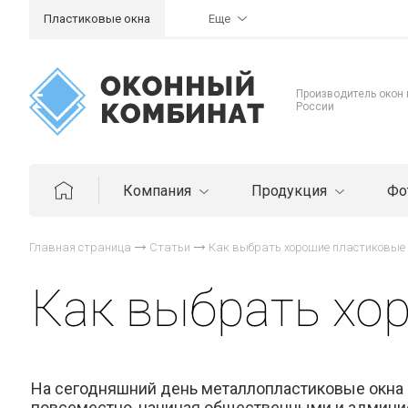
Пластиковые окна
Еще
Производитель окон
России
Компания
Продукция
Фо
Главная страница
Статьи
Как выбрать хорошие пластиковые
Как выбрать хо
На сегодняшний день металлопластиковые окна 
повсеместно, начиная общественными и админи