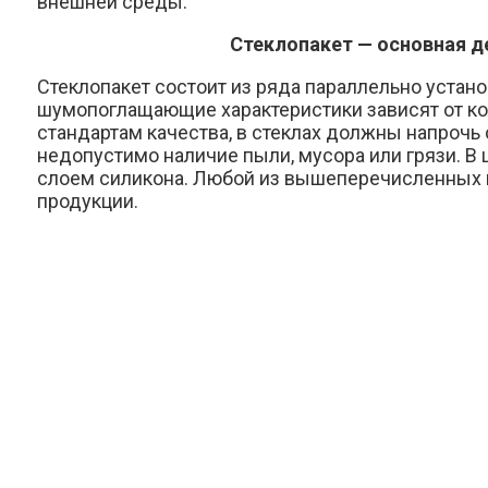
внешней среды.
Стеклопакет — основная д
Стеклопакет состоит из ряда параллельно устан
шумопоглащающие характеристики зависят от ко
стандартам качества, в стеклах должны напрочь
недопустимо наличие пыли, мусора или грязи. В
слоем силикона. Любой из вышеперечисленных и
продукции.