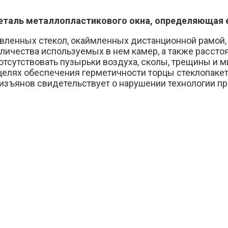
еталь металлопластикового окна, определяющая 
овленных стекол, окаймленных дистанционной рамой,
личества используемых в нем камер, а также расс
 отсутствовать пузырьки воздуха, сколы, трещины и
 целях обеспечения герметичности торцы стеклопаке
зъянов свидетельствует о нарушении технологии про