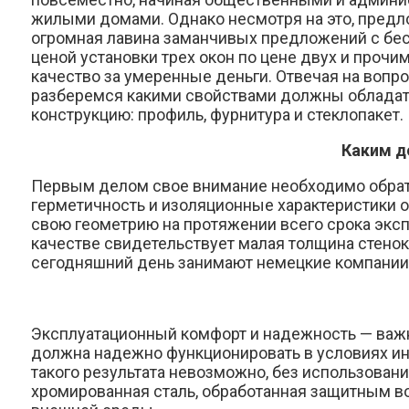
жилыми домами. Однако несмотря на это, предл
огромная лавина заманчивых предложений с бесп
ценой установки трех окон по цене двух и прочи
качество за умеренные деньги. Отвечая на вопро
разберемся какими свойствами должны обладат
конструкцию: профиль, фурнитура и стеклопакет.
Каким д
Первым делом свое внимание необходимо обрати
герметичность и изоляционные характеристики 
свою геометрию на протяжении всего срока экспл
качестве свидетельствует малая толщина стено
сегодняшний день занимают немецкие компании, 
Эксплуатационный комфорт и надежность — важне
должна надежно функционировать в условиях ин
такого результата невозможно, без использован
хромированная сталь, обработанная защитным в