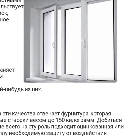
ельствует
ок,
йное
раняет
ом
-нибудь из них.
эти качества отвечает фурнитура, которая
ые створки весом до 150 килограмм. Добиться
е всего на эту роль подходит оцинкованная или
ллу необходимую защиту от воздействия