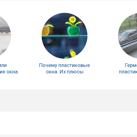
или
Почему пластиковые
Герм
ие окна
окна. Их плюсы
пласти